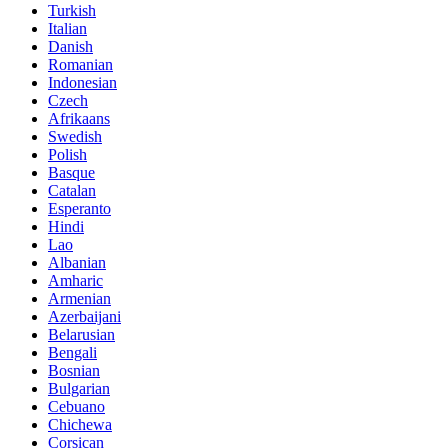
Turkish
Italian
Danish
Romanian
Indonesian
Czech
Afrikaans
Swedish
Polish
Basque
Catalan
Esperanto
Hindi
Lao
Albanian
Amharic
Armenian
Azerbaijani
Belarusian
Bengali
Bosnian
Bulgarian
Cebuano
Chichewa
Corsican