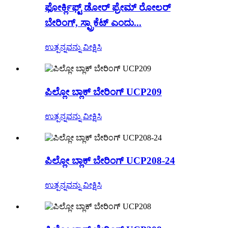
ಫೋರ್ಕ್ಲಿಫ್ಟ್ ಡೋರ್ ಫ್ರೇಮ್ ರೋಲರ್
ಬೇರಿಂಗ್, ಸ್ಪ್ರಾಕೆಟ್ ಎಂದು...
ಉತ್ಪನ್ನವನ್ನು ವೀಕ್ಷಿಸಿ
ಪಿಲ್ಲೋ ಬ್ಲಾಕ್ ಬೇರಿಂಗ್ UCP209
ಉತ್ಪನ್ನವನ್ನು ವೀಕ್ಷಿಸಿ
ಪಿಲ್ಲೋ ಬ್ಲಾಕ್ ಬೇರಿಂಗ್ UCP208-24
ಉತ್ಪನ್ನವನ್ನು ವೀಕ್ಷಿಸಿ