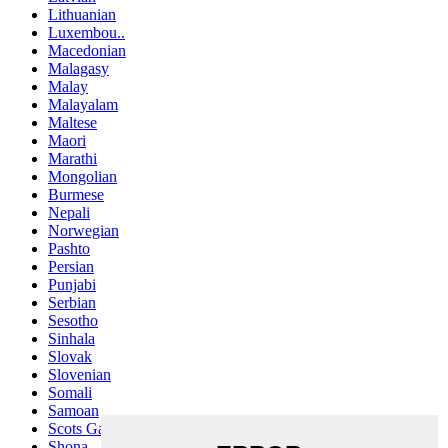
Lithuanian
Luxembou..
Macedonian
Malagasy
Malay
Malayalam
Maltese
Maori
Marathi
Mongolian
Burmese
Nepali
Norwegian
Pashto
Persian
Punjabi
Serbian
Sesotho
Sinhala
Slovak
Slovenian
Somali
Samoan
Scots Gaelic
Shona