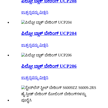
ಪಿಲ್ಲೋ ಬ್ಲಾಕ್ ಬೇರಿಂಗ್ UCP208
ಉತ್ಪನ್ನವನ್ನು ವೀಕ್ಷಿಸಿ
ಪಿಲ್ಲೋ ಬ್ಲಾಕ್ ಬೇರಿಂಗ್ UCP204
ಉತ್ಪನ್ನವನ್ನು ವೀಕ್ಷಿಸಿ
ಪಿಲ್ಲೋ ಬ್ಲಾಕ್ ಬೇರಿಂಗ್ UCP206
ಉತ್ಪನ್ನವನ್ನು ವೀಕ್ಷಿಸಿ