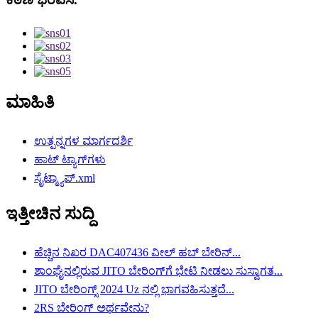
ಮಾಹಿತಿ
ಉತ್ಪನ್ನಗಳ ಮಾರ್ಗದರ್ಶಿ
ಹಾಟ್ ಟ್ಯಾಗ್‌ಗಳು
ಸೈಟ್ಮ್ಯಾಪ್.xml
ಇತ್ತೀಚಿನ ಸುದ್ದಿ
ಹೆಚ್ಚಿನ ನಿಖರ DAC407436 ವೀಲ್ ಹಬ್ ಬೇರಿನ್...
ಶಾಂಘೈನಲ್ಲಿರುವ JITO ಬೇರಿಂಗ್‌ಗೆ ಭೇಟಿ ನೀಡಲು ಸುಸ್ವಾಗತ...
JITO ಬೇರಿಂಗ್ಸ್ 2024 Uz ನಲ್ಲಿ ಭಾಗವಹಿಸುತ್ತದೆ...
2RS ಬೇರಿಂಗ್ ಅರ್ಥವೇನು?