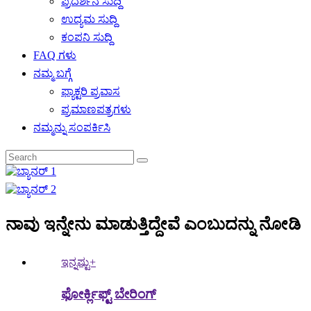
ಪ್ರದರ್ಶನ ಸುದ್ದಿ
ಉದ್ಯಮ ಸುದ್ದಿ
ಕಂಪನಿ ಸುದ್ದಿ
FAQ ಗಳು
ನಮ್ಮ ಬಗ್ಗೆ
ಫ್ಯಾಕ್ಟರಿ ಪ್ರವಾಸ
ಪ್ರಮಾಣಪತ್ರಗಳು
ನಮ್ಮನ್ನು ಸಂಪರ್ಕಿಸಿ
ನಾವು ಇನ್ನೇನು ಮಾಡುತ್ತಿದ್ದೇವೆ ಎಂಬುದನ್ನು ನೋಡಿ
ಇನ್ನಷ್ಟು+
ಫೋರ್ಕ್ಲಿಫ್ಟ್ ಬೇರಿಂಗ್