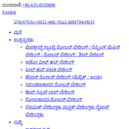
ದೂರವಾಣಿ:
+86-635-8550888
English
ಮನೆ
ಉತ್ಪನ್ನಗಳು
ಫೋರ್ಕ್ಲಿಫ್ಟ್ ಗ್ಯಾಂಟ್ರಿ ರೋಲರ್ ಬೇರಿಂಗ್ / ಲಿಫ್ಟಿಂಗ್ ಮೆಷಿನ್
ಬೇರಿಂಗ್ / ರೋಲರ್ ಬೇರಿಂಗ್ / ಶೀವ್ ಬೇರಿಂಗ್
ಆಟೋ ವೀಲ್ ಹಬ್ ಬೇರಿಂಗ್
ವೀಲ್ ಹಬ್ ಘಟಕ ಬೇರಿಂಗ್
ಟೇಪರ್ ರೋಲರ್ ಬೇರಿಂಗ್ (ಮೆಟ್ರಿಕ್ / ಇಂಚು)
ಸಿಲಿಂಡರಾಕಾರದ ರೋಲರ್ ಬೇರಿಂಗ್
ಡೀಪ್ ಗ್ರೂವ್ ಬಾಲ್ ಬೇರಿಂಗ್
ಗೋಲಾಕಾರದ-ರೋಲರ್-ಬೇರಿಂಗ್
ಸೆರಾಮಿಕ್ ಬೇರಿಂಗ್ಗಳು ಪ್ಲಾಸ್ಟಿಕ್ ಬೇರಿಂಗ್ಗಳು ನೈಲಾನ್
ಬೇರಿಂಗ್ಗಳು
ಸುದ್ದಿ