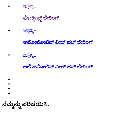
ಇನ್ನಷ್ಟು+
ಫೋರ್ಕ್ಲಿಫ್ಟ್ ಬೇರಿಂಗ್
ಇನ್ನಷ್ಟು+
ಆಟೋಮೋಟಿವ್ ವೀಲ್ ಹಬ್ ಬೇರಿಂಗ್
ಇನ್ನಷ್ಟು+
ಆಟೋಮೋಟಿವ್ ವೀಲ್ ಹಬ್ ಬೇರಿಂಗ್
ನಮ್ಮನ್ನು ಪರಿಚಯಿಸಿ.