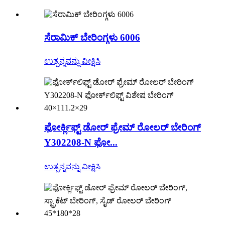
ಸೆರಾಮಿಕ್ ಬೇರಿಂಗ್ಗಳು 6006
ಉತ್ಪನ್ನವನ್ನು ವೀಕ್ಷಿಸಿ
ಫೋರ್ಕ್ಲಿಫ್ಟ್ ಡೋರ್ ಫ್ರೇಮ್ ರೋಲರ್ ಬೇರಿಂಗ್
Y302208-N ಫೋ...
ಉತ್ಪನ್ನವನ್ನು ವೀಕ್ಷಿಸಿ