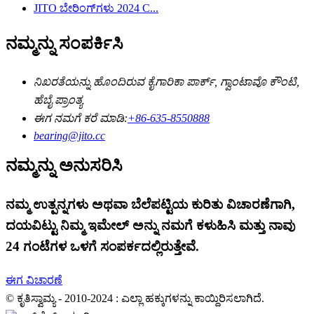
JITO ಬೇರಿಂಗ್‌ಗಳು 2024 C...
ನಮ್ಮನ್ನು ಸಂಪರ್ಕಿಸಿ
ನಿಖರತೆಯನ್ನು ಹೊಂದಿರುವ ಕೈಗಾರಿಕಾ ಪಾರ್ಕ್, ಗ್ವಾಂಟಾವೊ ಕೌಂಟಿ,
ಹೆಬೈ ಪ್ರಾಂತ್ಯ
ಈಗ ನಮಗೆ ಕರೆ ಮಾಡಿ:
+86-635-8550888
bearing@jito.cc
ನಮ್ಮನ್ನು ಅನುಸರಿಸಿ
ನಮ್ಮ ಉತ್ಪನ್ನಗಳು ಅಥವಾ ಬೆಲೆಪಟ್ಟಿಯ ಕುರಿತು ವಿಚಾರಣೆಗಾಗಿ,
ದಯವಿಟ್ಟು ನಿಮ್ಮ ಇಮೇಲ್ ಅನ್ನು ನಮಗೆ ಕಳುಹಿಸಿ ಮತ್ತು ನಾವು
24 ಗಂಟೆಗಳ ಒಳಗೆ ಸಂಪರ್ಕದಲ್ಲಿರುತ್ತೇವೆ.
ಈಗ ವಿಚಾರಣೆ
© ಕೃತಿಸ್ವಾಮ್ಯ - 2010-2024 : ಎಲ್ಲಾ ಹಕ್ಕುಗಳನ್ನು ಕಾಯ್ದಿರಿಸಲಾಗಿದೆ.